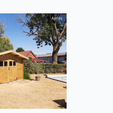
Après