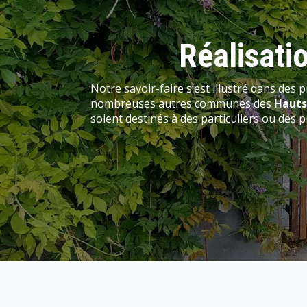
Réalisati
Notre savoir-faire s’est illustré dans des p
nombreuses autres communes des
Hauts
soient destinés à des particuliers ou des 