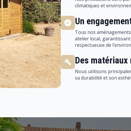
Un engagement
Tous nos aménagements s
atelier local, garantissan
respectueuse de l’enviro
Des matériaux 
Nous utilisons principal
sa durabilité et son esthé