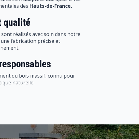
 qualité
ont réalisés avec soin dans notre
t une fabrication précise et
nnement.
responsables
ement du bois massif, connu pour
tique naturelle.