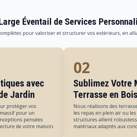
Large Éventail de Services Personnal
plètes pour valoriser et structurer vos extérieurs, en allia
02
tiques avec
Sublimez Votre 
de Jardin
Terrasse en Boi
ur protéger vos
Nous réalisons des terrasse
s massif pour un
les repas en plein air ou l
onceptions pensées
structures allient robustess
tecture de votre maison.
matériaux adaptés aux condi