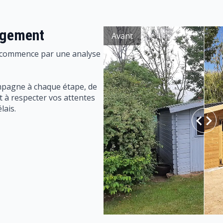
agement
Avant
 commence par une analyse
pagne à chaque étape, de
nt à respecter vos attentes
lais.