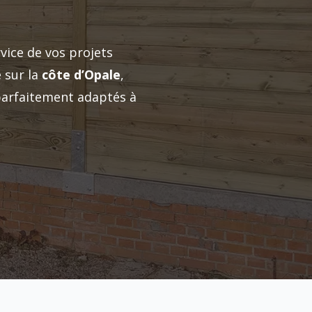
vice de vos projets
 sur la
côte d’Opale
,
 parfaitement adaptés à
arport terrasse Arras