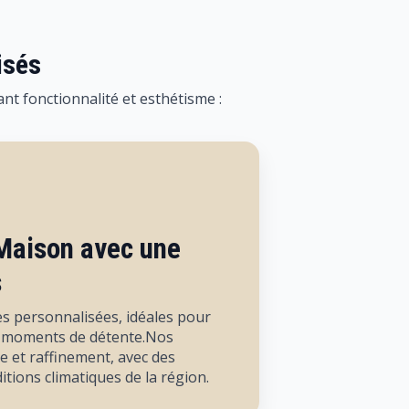
isés
nt fonctionnalité et esthétisme :
Maison avec une
s
s personnalisées, idéales pour
es moments de détente.Nos
e et raffinement, avec des
tions climatiques de la région.