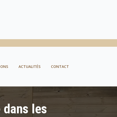
IONS
ACTUALITÉS
CONTACT
 Arras
 dans les