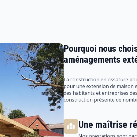
Pourquoi nous chois
aménagements exté
La construction en ossature bo
pour une extension de maison e
des habitants et entreprises de
construction présente de nombr
Une maîtrise r
Nos prestations sont parf
climatiques et environne