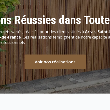
ons Réussies dans Toute
rojets variés, réalisés pour des clients situés à
Arras
,
Saint-
-de-France
. Ces réalisations témoignent de notre capacité à
professionnels.
Consultez notre Facebook
Voir nos réalisations