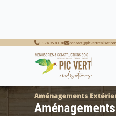
03 74 95 83 38
contact@picvertrealisations
Aménagements Extérie
Aménagements E