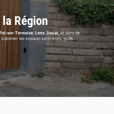
 la Région
Pol-sur-Ternoise
,
Lens
,
Douai
, et dans de
 sublimer les espaces extérieurs, qu’ils