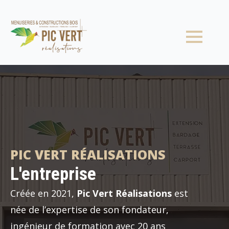
construction extension ossature
bois bardage Arras
PIC VERT RÉALISATIONS
L'entreprise
Créée en 2021,
Pic Vert Réalisations
est
née de l’expertise de son fondateur,
ingénieur de formation avec 20 ans