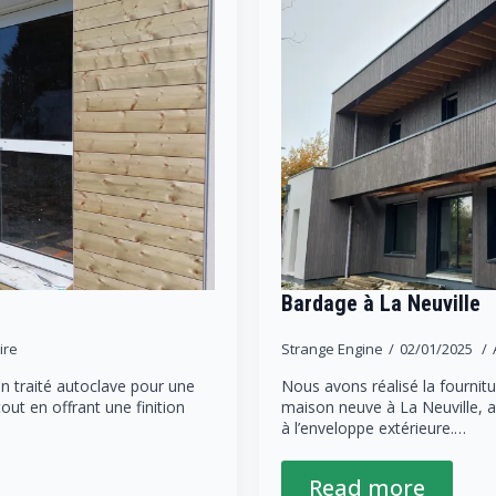
Bardage à La Neuville
ire
Strange Engine
02/01/2025
n traité autoclave pour une
Nous avons réalisé la fournit
tout en offrant une finition
maison neuve à La Neuville, a
à l’enveloppe extérieure.…
Read more