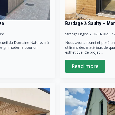
za
Bardage à Saulty – Ma
ire
Strange Engine
02/01/2025
ccueil du Domaine Natureza à
Nous avons fourni et posé un b
design moderne pour un
utilisant des matériaux de qual
esthétique. Ce projet…
Read more