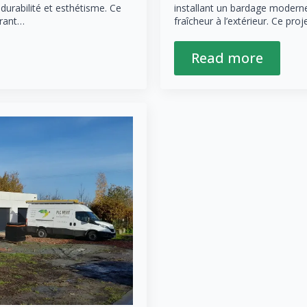
durabilité et esthétisme. Ce
installant un bardage modern
frant…
fraîcheur à l’extérieur. Ce pro
Read more