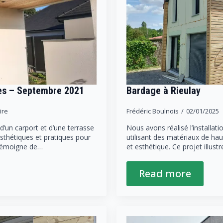
es – Septembre 2021
Bardage à Rieulay
ire
Frédéric Boulnois
02/01/2025
d’un carport et d’une terrasse
Nous avons réalisé l’installati
sthétiques et pratiques pour
utilisant des matériaux de hau
 témoigne de…
et esthétique. Ce projet illust
Read more