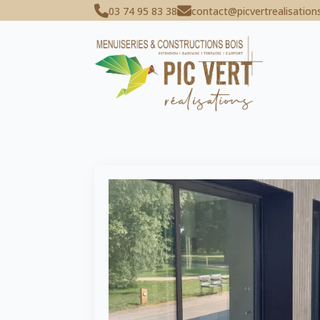
03 74 95 83 38
contact@picvertrealisations
Catégorie :
Bardages