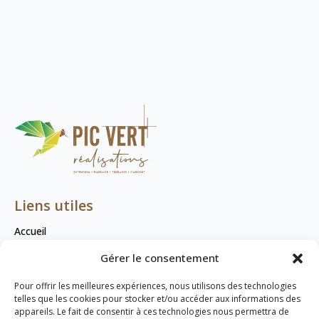
Liens utiles
Accueil
Contact
Gérer le consentement
Mentions légales
Pour offrir les meilleures expériences, nous utilisons des technologies
Plan de site
telles que les cookies pour stocker et/ou accéder aux informations des
appareils. Le fait de consentir à ces technologies nous permettra de